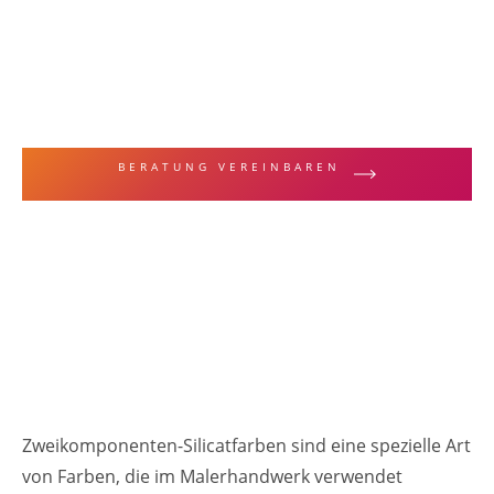
MALERFACHBEGRIFFE & TECHNIKEN
Zweikomponenten-
Silicatfarben
BERATUNG VEREINBAREN
ZUR LEISTUNGSÜBERSICHT
Zweikomponenten-Silicatfarben sind eine spezielle Art
von Farben, die im Malerhandwerk verwendet