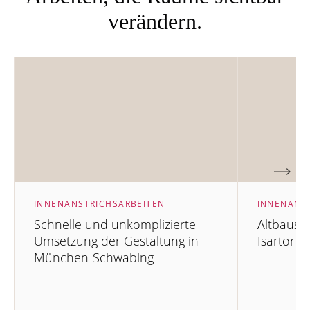
verändern.
INNENANSTRICHSARBEITEN
INNENANS
Schnelle und unkomplizierte
Altbausa
Umsetzung der Gestaltung in
Isartor
München-Schwabing