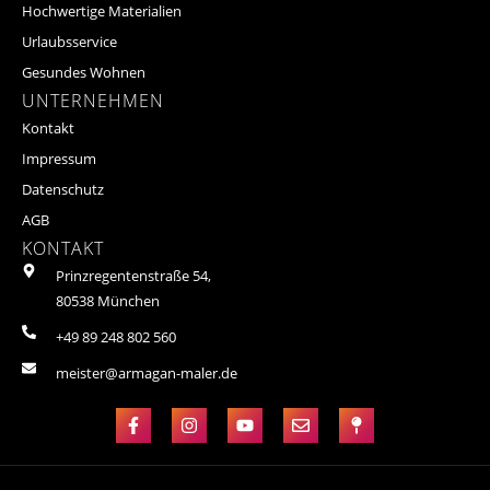
Hochwertige Materialien
Urlaubsservice
Gesundes Wohnen
UNTERNEHMEN
Kontakt
Impressum
Datenschutz
AGB
KONTAKT
Prinzregentenstraße 54,
80538 München
+49 89 248 802 560
meister@armagan-maler.de