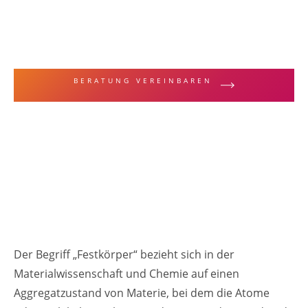
MALERFACHBEGRIFFE & TECHNIKEN
Festkörper
BERATUNG VEREINBAREN
ZUR LEISTUNGSÜBERSICHT
Der Begriff „Festkörper“ bezieht sich in der
Materialwissenschaft und Chemie auf einen
Aggregatzustand von Materie, bei dem die Atome