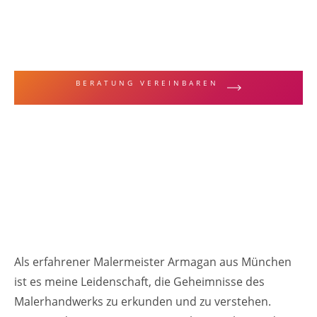
MALERFACHBEGRIFFE & TECHNIKEN
Abblättern
BERATUNG VEREINBAREN
ZUR LEISTUNGSÜBERSICHT
Als erfahrener Malermeister Armagan aus München
ist es meine Leidenschaft, die Geheimnisse des
Malerhandwerks zu erkunden und zu verstehen.