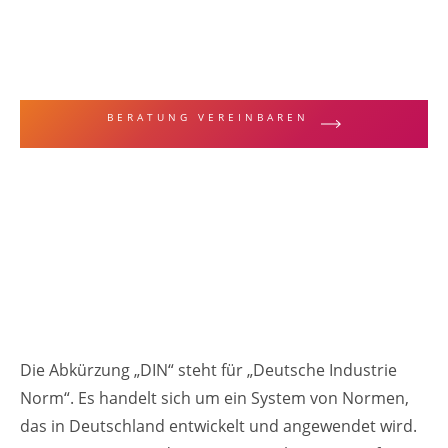
MALERFACHBEGRIFFE & TECHNIKEN
DIN
BERATUNG VEREINBAREN
ZUR LEISTUNGSÜBERSICHT
Die Abkürzung „DIN“ steht für „Deutsche Industrie
Norm“. Es handelt sich um ein System von Normen,
das in Deutschland entwickelt und angewendet wird.