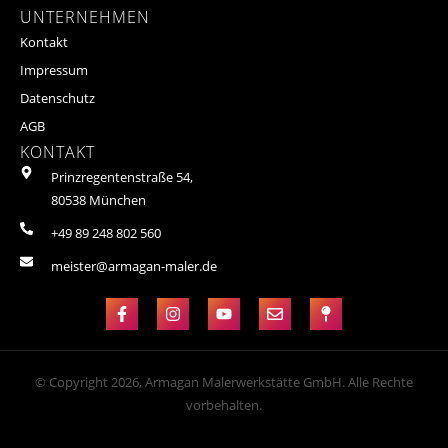
UNTERNEHMEN
Kontakt
Impressum
Datenschutz
AGB
KONTAKT
Prinzregentenstraße 54,
80538 München
+49 89 248 802 560
meister@armagan-maler.de
© Copyright 2026, Armagan Malerwerkstätte GmbH. Alle Rechte
vorbehalten.