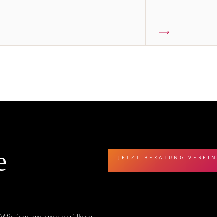
e
JETZT BERATUNG VEREI
Wir freuen uns auf Ihre