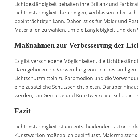
Lichtbeständigkeit behalten ihre Brillanz und Farbkr
Lichtbeständigkeit dazu neigen, verblassen oder sich
beeinträchtigen kann. Daher ist es für Maler und Re
Materialien zu wählen, um die Langlebigkeit und den 
Maßnahmen zur Verbesserung der Lich
Es gibt verschiedene Möglichkeiten, die Lichtbestän
Dazu gehören die Verwendung von lichtbeständigen 
Lichtschutzmitteln zu Farbmedien und die Verwendun
eine zusätzliche Schutzschicht bieten. Darüber hin
werden, um Gemälde und Kunstwerke vor schädliche
Fazit
Lichtbeständigkeit ist ein entscheidender Faktor in de
Kunstwerken maßgeblich beeinflusst. Malermeister s