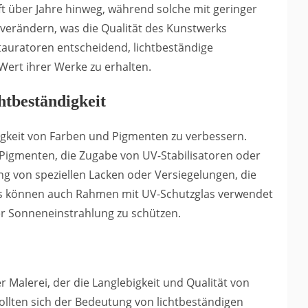
aft über Jahre hinweg, während solche mit geringer
 verändern, was die Qualität des Kunstwerks
stauratoren entscheidend, lichtbeständige
Wert ihrer Werke zu erhalten.
tbeständigkeit
digkeit von Farben und Pigmenten zu verbessern.
Pigmenten, die Zugabe von UV-Stabilisatoren oder
g von speziellen Lacken oder Versiegelungen, die
aus können auch Rahmen mit UV-Schutzglas verwendet
r Sonneneinstrahlung zu schützen.
r Malerei, der die Langlebigkeit und Qualität von
ollten sich der Bedeutung von lichtbeständigen