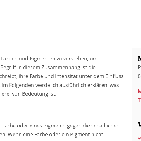
von Farben und Pigmenten zu verstehen, um
r Begriff in diesem Zusammenhang ist die
P
chreibt, ihre Farbe und Intensität unter dem Einfluss
8
 Im Folgenden werde ich ausführlich erklären, was
M
lerei von Bedeutung ist.
T
ner Farbe oder eines Pigments gegen die schädlichen
en. Wenn eine Farbe oder ein Pigment nicht