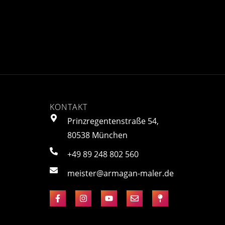
KONTAKT
Prinzregentenstraße 54,
80538 München
+49 89 248 802 560
meister@armagan-maler.de