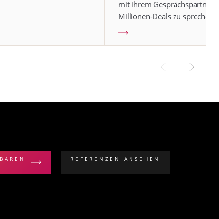
mit ihrem Gesprächspartner 
Millionen-Deals zu sprechen...
NBAREN
REFERENZEN ANSEHEN