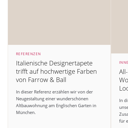
REFERENZEN
Italienische Designertapete
INN
trifft auf hochwertige Farben
All
von Farrow & Ball
Wo
Lo
In dieser Referenz erzählen wir von der
Neugestaltung einer wunderschönen
In d
Altbauwohnung am Englischen Garten in
unse
München.
Zus
für e