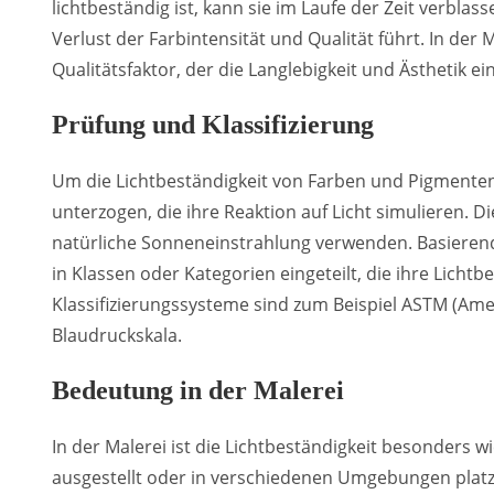
lichtbeständig ist, kann sie im Laufe der Zeit verbla
Verlust der Farbintensität und Qualität führt. In der M
Qualitätsfaktor, der die Langlebigkeit und Ästhetik e
Prüfung und Klassifizierung
Um die Lichtbeständigkeit von Farben und Pigmenten
unterzogen, die ihre Reaktion auf Licht simulieren. D
natürliche Sonneneinstrahlung verwenden. Basiere
in Klassen oder Kategorien eingeteilt, die ihre Licht
Klassifizierungssysteme sind zum Beispiel ASTM (Amer
Blaudruckskala.
Bedeutung in der Malerei
In der Malerei ist die Lichtbeständigkeit besonders 
ausgestellt oder in verschiedenen Umgebungen plat