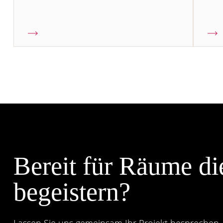
Bereit für Räume di
begeistern?
Lassen Sie uns gemeinsam Ihr Projekt besprechen. 