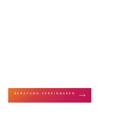
MALERFACHBEGRIFFE & TECHNIKEN
Lichtbeständigke
BERATUNG VEREINBAREN
ZUR LEISTUN