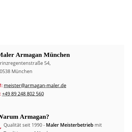
Maler Armagan München
rinzregentenstraße 54,
0538 München
:
meister@armagan-maler.de
:
+49 89 248 802 560
Warum Armagan?
Qualität seit 1990 -
Maler Meisterbetrieb
mit