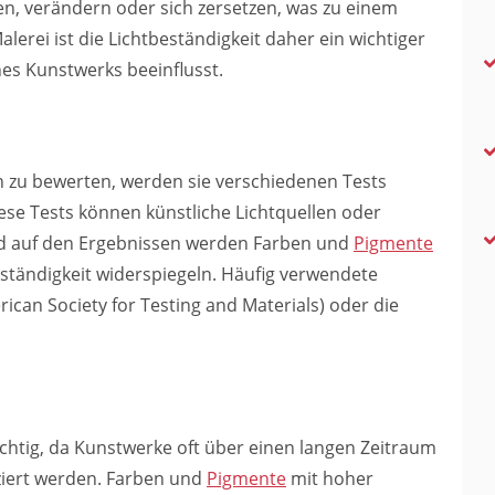
ssen, verändern oder sich zersetzen, was zu einem
alerei ist die Lichtbeständigkeit daher ein wichtiger
ines Kunstwerks beeinflusst.
 zu bewerten, werden sie verschiedenen Tests
iese Tests können künstliche Lichtquellen oder
nd auf den Ergebnissen werden Farben und
Pigmente
beständigkeit widerspiegeln. Häufig verwendete
ican Society for Testing and Materials) oder die
wichtig, da Kunstwerke oft über einen langen Zeitraum
ziert werden. Farben und
Pigmente
mit hoher