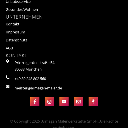
Urlaubsservice
Gesundes Wohnen
UNTERNEHMEN
Kontakt
Impressum
Datenschutz
AGB
KONTAKT
Prinzregentenstraße 54,
80538 München
+49 89 248 802 560
meister@armagan-maler.de
© Copyright 2026, Armagan Malerwerkstätte GmbH. Alle Rechte
vorbehalten.