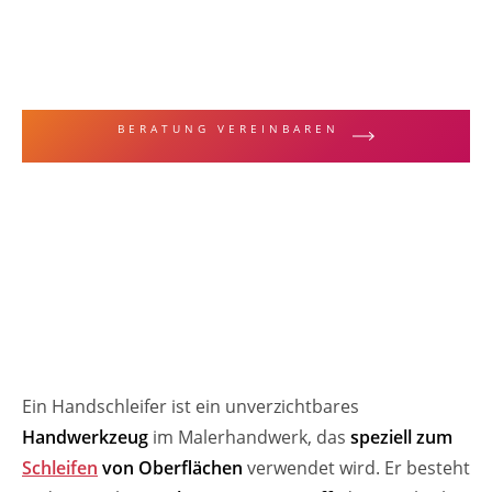
MALERFACHBEGRIFFE & TECHNIKEN
Handschleifer
BERATUNG VEREINBAREN
ZUR LEISTUNGSÜBERSICHT
Ein Handschleifer ist ein unverzichtbares
Handwerkzeug
im Malerhandwerk, das
speziell zum
Schleifen
von Oberflächen
verwendet wird. Er besteht