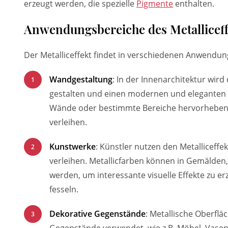
erzeugt werden, die spezielle
Pigmente
enthalten.
Anwendungsbereiche des Metalliceff
Der Metalliceffekt findet in verschiedenen Anwend
Wandgestaltung
: In der Innenarchitektur wir
gestalten und einen modernen und eleganten L
Wände oder bestimmte Bereiche hervorheben u
verleihen.
Kunstwerke
: Künstler nutzen den Metalliceff
verleihen. Metallicfarben können in Gemälde
werden, um interessante visuelle Effekte zu e
fesseln.
Dekorative Gegenstände
: Metallische Oberfl