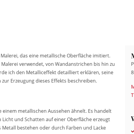
 Malerei, das eine metallische Oberfläche imitiert.
r Malerei verwendet, von Wandanstrichen bis hin zu
P
 ich den Metalliceffekt detailliert erklären, seine
8
zur Erzeugung dieses Effekts beschreiben.
M
T
die einem metallischen Aussehen ähnelt. Es handelt
n Licht und Schatten auf einer Oberfläche erzeugt
us Metall bestehen oder durch Farben und Lacke