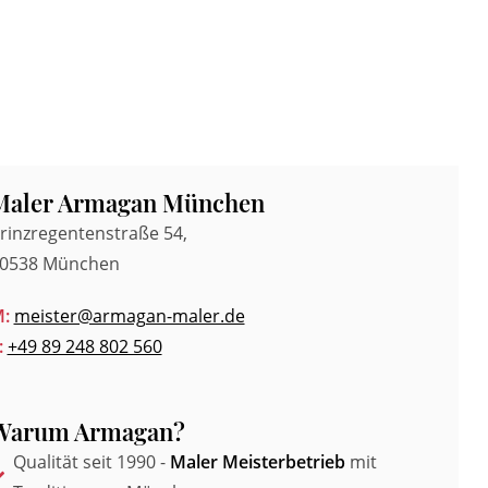
Maler Armagan München
rinzregentenstraße 54,
0538 München
:
meister@armagan-maler.de
:
+49 89 248 802 560
Warum Armagan?
Qualität seit 1990 -
Maler Meisterbetrieb
mit