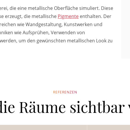
erei, die eine metallische Oberfläche simuliert. Diese
ke erzeugt, die metallische
Pigmente
enthalten. Der
Bereichen wie Wandgestaltung, Kunstwerken und
hniken wie Aufsprühen, Verwenden von
elt werden, um den gewünschten metallischen Look zu
REFERENZEN
die Räume sichtbar