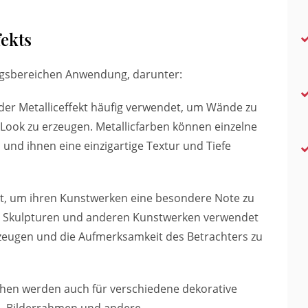
ekts
ungsbereichen Anwendung, darunter:
d der Metalliceffekt häufig verwendet, um Wände zu
ook zu erzeugen. Metallicfarben können einzelne
nd ihnen eine einzigartige Textur und Tiefe
ekt, um ihren Kunstwerken eine besondere Note zu
n, Skulpturen und anderen Kunstwerken verwendet
rzeugen und die Aufmerksamkeit des Betrachters zu
ächen werden auch für verschiedene dekorative