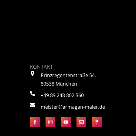
KONTAKT
Prinzregentenstraße 54,
80538 München
+49 89 248 802 560
meister@armagan-maler.de