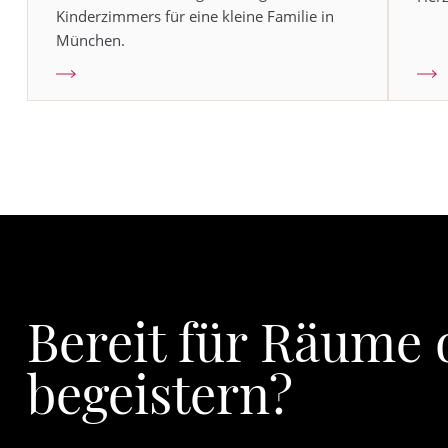
Kinderzimmers für eine kleine Familie in
München.
Bereit für Räume 
begeistern?