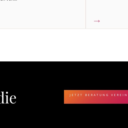
die
JETZT BERATUNG VEREI