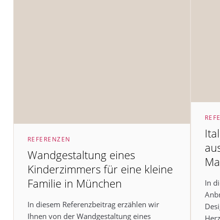
REF
Ita
REFERENZEN
au
Wandgestaltung eines
Ma
Kinderzimmers für eine kleine
Familie in München
In d
Anbr
In diesem Referenzbeitrag erzählen wir
Desi
Ihnen von der Wandgestaltung eines
Herz