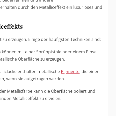
n, Bilderrahmen und andere
rhalten durch den Metalliceffekt ein luxuriöses und
ceffekts
t zu erzeugen. Einige der häufigsten Techniken sind:
en können mit einer Sprühpistole oder einem Pinsel
allische Oberfläche zu erzeugen.
talliclacke enthalten metallische
Pigmente
, die einen
n, wenn sie aufgetragen werden.
er Metallicfarbe kann die Oberfläche poliert und
nden Metalliceffekt zu erzielen.