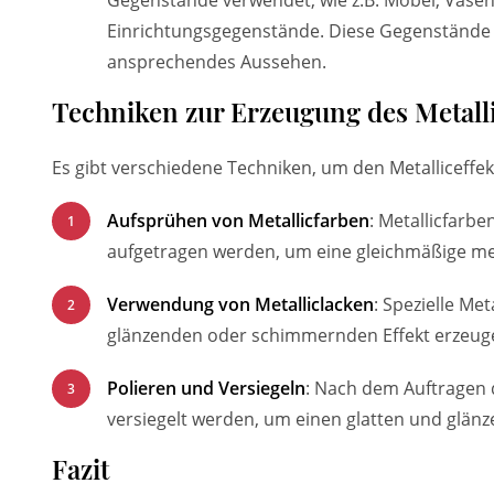
Gegenstände verwendet, wie z.B. Möbel, Vase
Einrichtungsgegenstände. Diese Gegenstände e
ansprechendes Aussehen.
Techniken zur Erzeugung des Metalli
Es gibt verschiedene Techniken, um den Metalliceffek
Aufsprühen von Metallicfarben
: Metallicfarb
aufgetragen werden, um eine gleichmäßige met
Verwendung von Metalliclacken
: Spezielle Me
glänzenden oder schimmernden Effekt erzeuge
Polieren und Versiegeln
: Nach dem Auftragen d
versiegelt werden, um einen glatten und glänze
Fazit