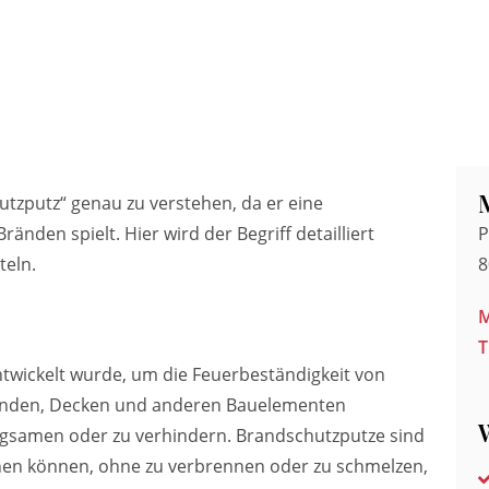
hutzputz“ genau zu verstehen, da er eine
nden spielt. Hier wird der Begriff detailliert
P
teln.
8
M
T
entwickelt wurde, um die Feuerbeständigkeit von
Wänden, Decken und anderen Bauelementen
ngsamen oder zu verhindern. Brandschutzputze sind
hen können, ohne zu verbrennen oder zu schmelzen,