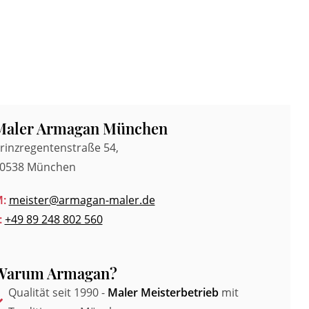
Maler Armagan München
rinzregentenstraße 54,
0538 München
:
meister@armagan-maler.de
:
+49 89 248 802 560
Warum Armagan?
Qualität seit 1990 -
Maler Meisterbetrieb
mit