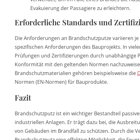
Evakuierung der Passagiere zu erleichtern.
Erforderliche Standards und Zertifi
Die Anforderungen an Brandschutzputze variieren je
spezifischen Anforderungen des Bauprojekts. In vi
Prüfungen und Zertifizierungen durch unabhängige P
Konformität mit den geltenden Normen nachzuweisen
Brandschutzmaterialien gehören beispielsweise die
Normen (EN-Normen) für Bauprodukte.
Fazit
Brandschutzputz ist ein wichtiger Bestandteil pas
industriellen Anlagen. Er trägt dazu bei, die Ausbre
von Gebäuden im Brandfall zu schützen. Durch die Ve
Brandschutzputz eine effektive Möglichkeit, die Feu