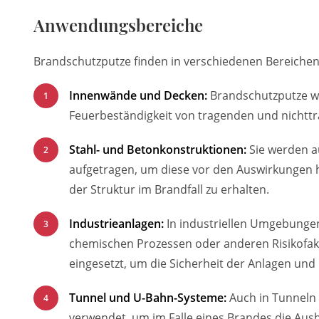
Anwendungsbereiche
Brandschutzputze finden in verschiedenen Bereiche
Innenwände und Decken:
Brandschutzputze w
Feuerbeständigkeit von tragenden und nicht
Stahl- und Betonkonstruktionen:
Sie werden a
aufgetragen, um diese vor den Auswirkungen h
der Struktur im Brandfall zu erhalten.
Industrieanlagen:
In industriellen Umgebungen
chemischen Prozessen oder anderen Risikofak
eingesetzt, um die Sicherheit der Anlagen und 
Tunnel und U-Bahn-Systeme:
Auch in Tunneln
verwendet, um im Falle eines Brandes die Aus