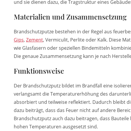
und sie dienen dazu, die Tragstruktur eines Gebäudes
Materialien und Zusammensetzung
Brandschutzputze bestehen in der Regel aus feuerbes
Gips
,
Zement
, Vermiculit, Perlite oder Kalk. Diese 
wie Glasfasern oder speziellen Bindemitteln kombinie
Die genaue Zusammensetzung kann je nach Herstell
Funktionsweise
Der Brandschutzputz bildet im Brandfall eine isolier
verlangsamt die Temperaturerhöhung des darunterli
absorbiert und teilweise reflektiert. Dadurch bleibt 
dazu beiträgt, dass das Feuer nicht auf andere Bere
Brandschutzputz auch dazu beitragen, dass Bauteile l
hohen Temperaturen ausgesetzt sind.