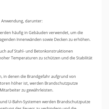
n Anwendung, darunter:
erden häufig in Gebäuden verwendet, um die
tragenden Innenwänden sowie Decken zu erhöhen.
uch auf Stahl- und Betonkonstruktionen
oher Temperaturen zu schützen und die Stabilität
, in denen die Brandgefahr aufgrund von
toren höher ist, werden Brandschutzputze
Mitarbeiter zu gewährleisten.
 und U-Bahn-Systemen werden Brandschutzputze
breitung des Feuers zu verhindern und die