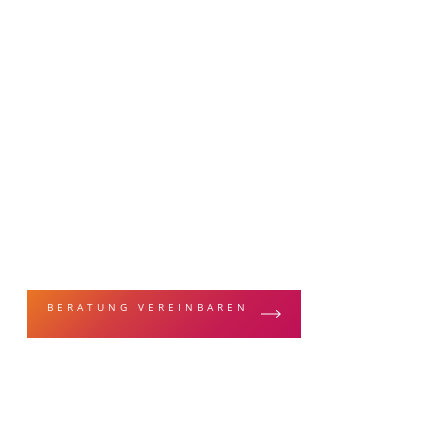
MALERFACHBEGRIFFE & TECHNIKEN
Brandschutzpu
BERATUNG VEREINBAREN
ZUR LEISTUN