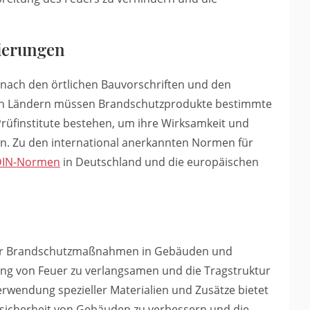
zierungen
 nach den örtlichen Bauvorschriften und den
elen Ländern müssen Brandschutzprodukte bestimmte
rüfinstitute bestehen, um ihre Wirksamkeit und
. Zu den international anerkannten Normen für
DIN-Normen
in Deutschland und die europäischen
siver Brandschutzmaßnahmen in Gebäuden und
itung von Feuer zu verlangsamen und die Tragstruktur
rwendung spezieller Materialien und Zusätze bietet
ersicherheit von Gebäuden zu verbessern und die