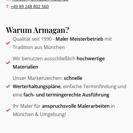
T:
+49 89 248 802 560
Warum Armagan?
Qualität seit 1990 -
Maler Meisterbetrieb
mit
Tradition aus München
Wir benutzen ausschließlich
hochwertige
Materialien
Unser Markenzeichen:
schnelle
Werterhaltungspläne
, einfache Terminfindung und
eine
fach- und termingerechte Ausführung
Ihr Maler für
anspruchsvolle Malerarbeiten
in
München & Umgebung!