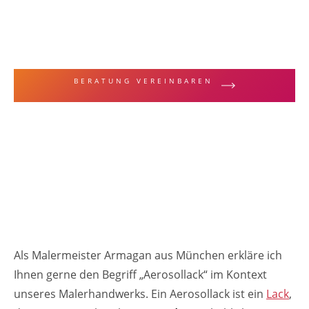
MALERFACHBEGRIFFE & TECHNIKEN
Aerosollack
BERATUNG VEREINBAREN
ZUR LEISTUNGSÜBERSICHT
Als Malermeister Armagan aus München erkläre ich
Ihnen gerne den Begriff „Aerosollack“ im Kontext
unseres Malerhandwerks. Ein Aerosollack ist ein
Lack
,