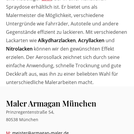
Spraydose erhältlich ist. Er bietet uns als
Malermeister die Möglichkeit, verschiedene
Untergründe wie Fahrräder, Autoteile und andere
Gegenstände effizient zu lackieren. Mit verschiedenen
Lackarten wie
Alkydharzlacken
,
Acryllacken
und
Nitrolacken
können wir den gewünschten Effekt
erzielen. Der Aerosollack zeichnet sich durch seine
einfache Anwendung, schnelle Trocknung und gute
Deckkraft aus, was ihn zu einer beliebten Wahl für
unterschiedliche Malerarbeiten macht.
Maler Armagan München
Prinzregentenstraße 54,
80538 München
M:
meister@armagan-maler.de