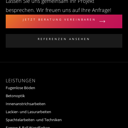
Lassen Sie uns gemeinsam Ihr Projekt
besprechen. Wir freuen uns auf Ihre Anfrage!
JETZT BERATUNG VEREINBAREN
REFERENZEN ANSEHEN
LEISTUNGEN
Fugenlose Böden
Betonoptik
Innenanstrichsarbeiten
Lackier- und Lasurarbeiten
Spachtelarbeiten -und Techniken
Farrow & Ball Wandfarben