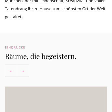
München, der mit Leidenschaft, Kreativität und voller
Tatendrang Ihr zu Hause zum schönsten Ort der Welt
gestaltet.
EINDRÜCKE
Räume, die begeistern.
←
→