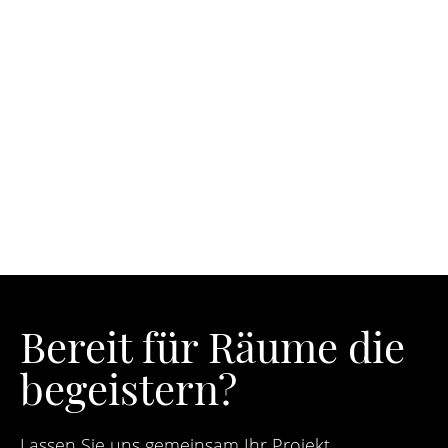
Bereit für Räume die
begeistern?
Lassen Sie uns gemeinsam Ihr Projekt