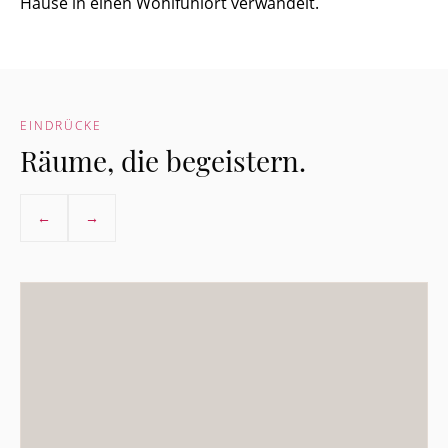
Hause in einen Wohlfühlort verwandelt.
EINDRÜCKE
Räume, die begeistern.
←
→