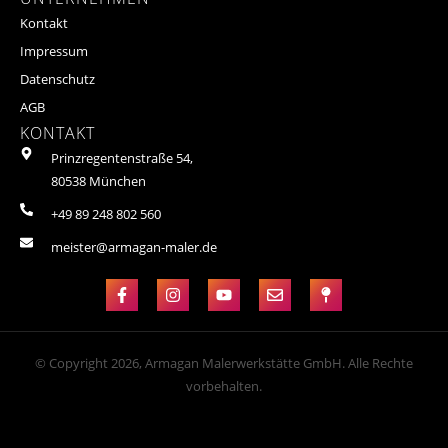
Kontakt
Impressum
Datenschutz
AGB
KONTAKT
Prinzregentenstraße 54,
80538 München
+49 89 248 802 560
meister@armagan-maler.de
© Copyright 2026, Armagan Malerwerkstätte GmbH. Alle Rechte
vorbehalten.