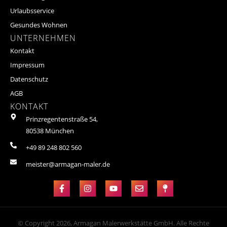
Urlaubsservice
Gesundes Wohnen
UNTERNEHMEN
Kontakt
Impressum
Datenschutz
AGB
KONTAKT
Prinzregentenstraße 54,
80538 München
+49 89 248 802 560
meister@armagan-maler.de
© Copyright 2026, Armagan Malerwerkstätte GmbH. Alle Rechte