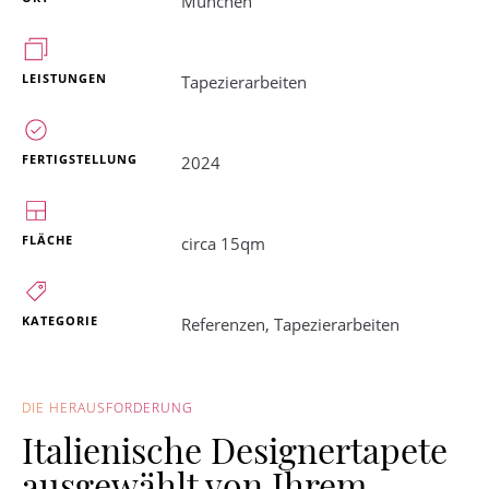
München
LEISTUNGEN
Tapezierarbeiten
FERTIGSTELLUNG
2024
FLÄCHE
circa 15qm
KATEGORIE
Referenzen
,
Tapezierarbeiten
DIE HERAUSFORDERUNG
Italienische Designertapete
ausgewählt von Ihrem