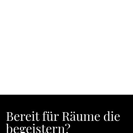
Bereit für Räume die
begeistern?