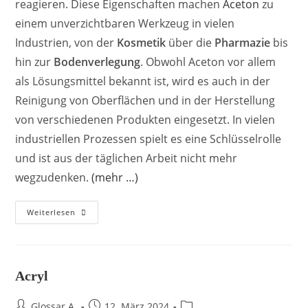
reagieren. Diese Eigenschaften machen
Aceton
zu
einem unverzichtbaren Werkzeug in vielen
Industrien, von der
Kosmetik
über die
Pharmazie
bis
hin zur
Bodenverlegung
. Obwohl Aceton vor allem
als Lösungsmittel bekannt ist, wird es auch in der
Reinigung von Oberflächen und in der Herstellung
von verschiedenen Produkten eingesetzt. In vielen
industriellen Prozessen spielt es eine Schlüsselrolle
und ist aus der täglichen Arbeit nicht mehr
wegzudenken.
(mehr …)
Weiterlesen
Acryl
Glossar A.
12. März 2024