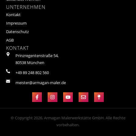
UNTERNEHMEN
Kontakt
Impressum
Datenschutz
AGB
KONTAKT
Prinzregentenstraße 54,
80538 München
+49 89 248 802 560
meister@armagan-maler.de
© Copyright 2026, Armagan Malerwerkstätte GmbH. Alle Rechte
vorbehalten.