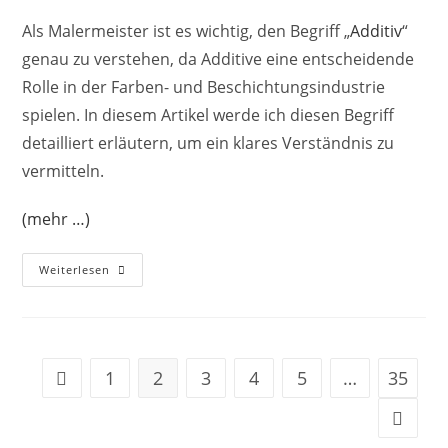
Als Malermeister ist es wichtig, den Begriff „
Additiv
“
genau zu verstehen, da Additive eine entscheidende
Rolle in der Farben- und Beschichtungsindustrie
spielen. In diesem Artikel werde ich diesen Begriff
detailliert erläutern, um ein klares Verständnis zu
vermitteln.
(mehr …)
Weiterlesen
1
2
3
4
5
…
35